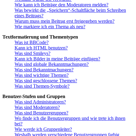
Wie kann ich Beiträge den Moderatoren melden?
Was bewirkt die „Speichern“-Schaltfläche beim Schreiben
eines Beitrags?
Warum muss mein Beitrag erst freigegeben werden?
Wie markiere ich ein Thema als neu?
Textformatierung und Thementypen
Was ist BBCode?
Kann ich HTML benutzen?
Was sind Smileys?
Kann ich Bilder in meine Beiträge einfügen?
Was sind globale Bekanntmachungen?
Was sind Bekanntmachungen?
Was sind wichtige Themen?
Was sind geschlossene Themen?
Was sind Themen-Symbole?
Benutzer-Stufen und Gruppen
Was sind Administratoren?
Was sind Moderatoren?
Was sind Benutzergruppen?
Wo finde ich die Benutzergruppen und wie trete ich ihnen
bei?
Wie werde ich Gruppenleiter?
Weshalb werden verschiedene Benutzergruppen farbig