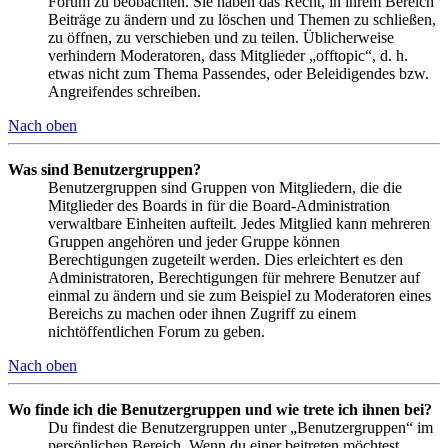
Forum zu beobachten. Sie haben das Recht, in ihrem Bereich
Beiträge zu ändern und zu löschen und Themen zu schließen,
zu öffnen, zu verschieben und zu teilen. Üblicherweise
verhindern Moderatoren, dass Mitglieder „offtopic“, d. h.
etwas nicht zum Thema Passendes, oder Beleidigendes bzw.
Angreifendes schreiben.
Nach oben
Was sind Benutzergruppen?
Benutzergruppen sind Gruppen von Mitgliedern, die die
Mitglieder des Boards in für die Board-Administration
verwaltbare Einheiten aufteilt. Jedes Mitglied kann mehreren
Gruppen angehören und jeder Gruppe können
Berechtigungen zugeteilt werden. Dies erleichtert es den
Administratoren, Berechtigungen für mehrere Benutzer auf
einmal zu ändern und sie zum Beispiel zu Moderatoren eines
Bereichs zu machen oder ihnen Zugriff zu einem
nichtöffentlichen Forum zu geben.
Nach oben
Wo finde ich die Benutzergruppen und wie trete ich ihnen bei?
Du findest die Benutzergruppen unter „Benutzergruppen“ im
persönlichen Bereich. Wenn du einer beitreten möchtest,