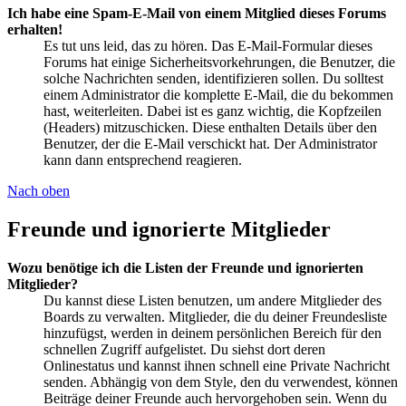
Ich habe eine Spam-E-Mail von einem Mitglied dieses Forums
erhalten!
Es tut uns leid, das zu hören. Das E-Mail-Formular dieses
Forums hat einige Sicherheitsvorkehrungen, die Benutzer, die
solche Nachrichten senden, identifizieren sollen. Du solltest
einem Administrator die komplette E-Mail, die du bekommen
hast, weiterleiten. Dabei ist es ganz wichtig, die Kopfzeilen
(Headers) mitzuschicken. Diese enthalten Details über den
Benutzer, der die E-Mail verschickt hat. Der Administrator
kann dann entsprechend reagieren.
Nach oben
Freunde und ignorierte Mitglieder
Wozu benötige ich die Listen der Freunde und ignorierten
Mitglieder?
Du kannst diese Listen benutzen, um andere Mitglieder des
Boards zu verwalten. Mitglieder, die du deiner Freundesliste
hinzufügst, werden in deinem persönlichen Bereich für den
schnellen Zugriff aufgelistet. Du siehst dort deren
Onlinestatus und kannst ihnen schnell eine Private Nachricht
senden. Abhängig von dem Style, den du verwendest, können
Beiträge deiner Freunde auch hervorgehoben sein. Wenn du