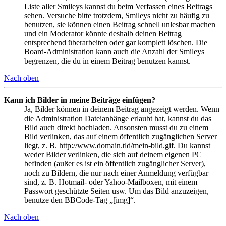
Liste aller Smileys kannst du beim Verfassen eines Beitrags
sehen. Versuche bitte trotzdem, Smileys nicht zu häufig zu
benutzen, sie können einen Beitrag schnell unlesbar machen
und ein Moderator könnte deshalb deinen Beitrag
entsprechend überarbeiten oder gar komplett löschen. Die
Board-Administration kann auch die Anzahl der Smileys
begrenzen, die du in einem Beitrag benutzen kannst.
Nach oben
Kann ich Bilder in meine Beiträge einfügen?
Ja, Bilder können in deinem Beitrag angezeigt werden. Wenn
die Administration Dateianhänge erlaubt hat, kannst du das
Bild auch direkt hochladen. Ansonsten musst du zu einem
Bild verlinken, das auf einem öffentlich zugänglichen Server
liegt, z. B. http://www.domain.tld/mein-bild.gif. Du kannst
weder Bilder verlinken, die sich auf deinem eigenen PC
befinden (außer es ist ein öffentlich zugänglicher Server),
noch zu Bildern, die nur nach einer Anmeldung verfügbar
sind, z. B. Hotmail- oder Yahoo-Mailboxen, mit einem
Passwort geschützte Seiten usw. Um das Bild anzuzeigen,
benutze den BBCode-Tag „[img]“.
Nach oben