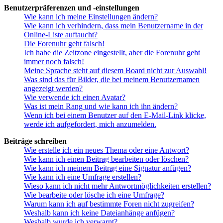
Benutzerpräferenzen und -einstellungen
Wie kann ich meine Einstellungen ändern?
Wie kann ich verhindern, dass mein Benutzername in der
Online-Liste auftaucht?
Die Forenuhr geht falsch!
Ich habe die Zeitzone eingestellt, aber die Forenuhr geht
immer noch falsch!
Meine Sprache steht auf diesem Board nicht zur Auswahl!
Was sind das für Bilder, die bei meinem Benutzernamen
angezeigt werden?
Wie verwende ich einen Avatar?
Was ist mein Rang und wie kann ich ihn ändern?
Wenn ich bei einem Benutzer auf den E-Mail-Link klicke,
werde ich aufgefordert, mich anzumelden.
Beiträge schreiben
Wie erstelle ich ein neues Thema oder eine Antwort?
Wie kann ich einen Beitrag bearbeiten oder löschen?
Wie kann ich meinem Beitrag eine Signatur anfügen?
Wie kann ich eine Umfrage erstellen?
Wieso kann ich nicht mehr Antwortmöglichkeiten erstellen?
Wie bearbeite oder lösche ich eine Umfrage?
Warum kann ich auf bestimmte Foren nicht zugreifen?
Weshalb kann ich keine Dateianhänge anfügen?
Weshalb wurde ich verwarnt?