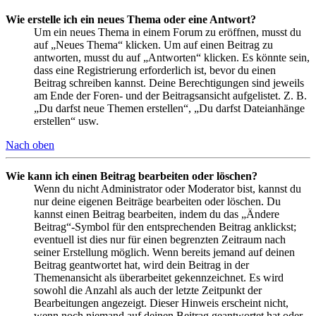
Wie erstelle ich ein neues Thema oder eine Antwort?
Um ein neues Thema in einem Forum zu eröffnen, musst du
auf „Neues Thema“ klicken. Um auf einen Beitrag zu
antworten, musst du auf „Antworten“ klicken. Es könnte sein,
dass eine Registrierung erforderlich ist, bevor du einen
Beitrag schreiben kannst. Deine Berechtigungen sind jeweils
am Ende der Foren- und der Beitragsansicht aufgelistet. Z. B.
„Du darfst neue Themen erstellen“, „Du darfst Dateianhänge
erstellen“ usw.
Nach oben
Wie kann ich einen Beitrag bearbeiten oder löschen?
Wenn du nicht Administrator oder Moderator bist, kannst du
nur deine eigenen Beiträge bearbeiten oder löschen. Du
kannst einen Beitrag bearbeiten, indem du das „Ändere
Beitrag“-Symbol für den entsprechenden Beitrag anklickst;
eventuell ist dies nur für einen begrenzten Zeitraum nach
seiner Erstellung möglich. Wenn bereits jemand auf deinen
Beitrag geantwortet hat, wird dein Beitrag in der
Themenansicht als überarbeitet gekennzeichnet. Es wird
sowohl die Anzahl als auch der letzte Zeitpunkt der
Bearbeitungen angezeigt. Dieser Hinweis erscheint nicht,
wenn noch niemand auf deinen Beitrag geantwortet hat oder