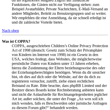
du als registriertes Mitglied Zugriff auf zusätzliche
Funktionen, die Gästen nicht zur Verfügung stehen: zum
Beispiel Avatarbilder, Private Nachrichten, E-Mail-Versand an
andere Mitglieder, Beitritt zu Benutzergruppen und so weiter.
Wir empfehlen dir eine Anmeldung, da sie schnell erledigt ist
und dir zahlreiche Vorteile bietet.
Nach oben
Was ist COPPA?
COPPA, ausgeschrieben Children’s Online Privacy Protection
Act of 1998 (deutsch: Gesetz zum Schutz der Privatsphäre
von Kindern im Internet von 1998) ist ein Gesetz in den
USA, welches festlegt, dass Websites, die möglicherweise
persönliche Daten von Kindern unter 13 Jahren erheben,
hierzu die Zustimmung der Eltern beziehungsweise des oder
der Erziehungsberechtigten benötigen. Wenn du dir unsicher
bist, ob dies auf dich oder die Website, auf der du dich zu
registrieren versuchst, zutrifft, ziehe einen rechtlichen
Beistand zu Rate. Bitte beachte, dass phpBB Limited und der
Besitzer dieses Boards keine Rechtsberatung anbieten kann
und nicht die Anlaufstelle für Rechtsangelegenheiten jeglicher
Art ist; außer solchen, die unter der Frage „An wen soll ich
mich wenden, falls es Beschwerden oder juristische Anfragen
zu diesem Forum gibt?“ behandelt werden.