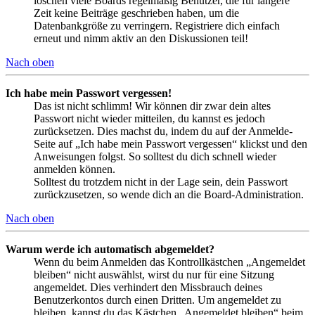
löschen viele Boards regelmäßig Benutzer, die für längere
Zeit keine Beiträge geschrieben haben, um die
Datenbankgröße zu verringern. Registriere dich einfach
erneut und nimm aktiv an den Diskussionen teil!
Nach oben
Ich habe mein Passwort vergessen!
Das ist nicht schlimm! Wir können dir zwar dein altes
Passwort nicht wieder mitteilen, du kannst es jedoch
zurücksetzen. Dies machst du, indem du auf der Anmelde-
Seite auf „Ich habe mein Passwort vergessen“ klickst und den
Anweisungen folgst. So solltest du dich schnell wieder
anmelden können.
Solltest du trotzdem nicht in der Lage sein, dein Passwort
zurückzusetzen, so wende dich an die Board-Administration.
Nach oben
Warum werde ich automatisch abgemeldet?
Wenn du beim Anmelden das Kontrollkästchen „Angemeldet
bleiben“ nicht auswählst, wirst du nur für eine Sitzung
angemeldet. Dies verhindert den Missbrauch deines
Benutzerkontos durch einen Dritten. Um angemeldet zu
bleiben, kannst du das Kästchen „Angemeldet bleiben“ beim