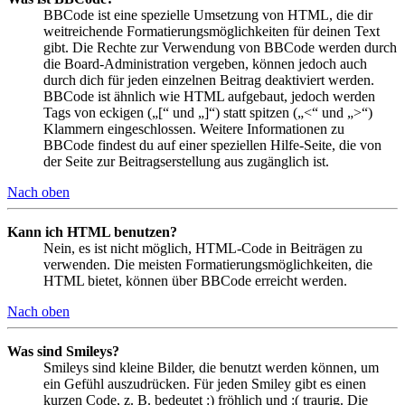
BBCode ist eine spezielle Umsetzung von HTML, die dir
weitreichende Formatierungsmöglichkeiten für deinen Text
gibt. Die Rechte zur Verwendung von BBCode werden durch
die Board-Administration vergeben, können jedoch auch
durch dich für jeden einzelnen Beitrag deaktiviert werden.
BBCode ist ähnlich wie HTML aufgebaut, jedoch werden
Tags von eckigen („[“ und „]“) statt spitzen („<“ und „>“)
Klammern eingeschlossen. Weitere Informationen zu
BBCode findest du auf einer speziellen Hilfe-Seite, die von
der Seite zur Beitragserstellung aus zugänglich ist.
Nach oben
Kann ich HTML benutzen?
Nein, es ist nicht möglich, HTML-Code in Beiträgen zu
verwenden. Die meisten Formatierungsmöglichkeiten, die
HTML bietet, können über BBCode erreicht werden.
Nach oben
Was sind Smileys?
Smileys sind kleine Bilder, die benutzt werden können, um
ein Gefühl auszudrücken. Für jeden Smiley gibt es einen
kurzen Code, z. B. bedeutet :) fröhlich und :( traurig. Die