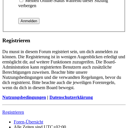
Meinen Online-Status während dieser Sitzung
verbergen
Registrieren
Du musst in diesem Forum registriert sein, um dich anmelden zu
können. Die Registrierung ist in wenigen Augenblicken erledigt und
ermöglicht dir, auf weitere Funktionen zuzugreifen. Die Board-
Administration kann registrierten Benutzern auch zusätzliche
Berechtigungen zuweisen. Beachte bitte unsere
Nutzungsbedingungen und die verwandten Regelungen, bevor du
dich registrierst. Bitte beachte auch die jeweiligen Forenregeln,
wenn du dich in diesem Board bewegst.
Nutzungsbedingungen
|
Datenschutzerklärung
Registrieren
Foren-Übersicht
Alle Zeiten sind
UTC+02:00