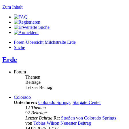
Zum Inhalt
Foren-Übersicht
Milchstraße
Erde
Suche
Erde
Forum
Themen
Beiträge
Letzter Beitrag
Colorado
Unterforen:
Colorado Springs
,
Stargate-Center
12
Themen
92
Beiträge
Letzter Beitrag
Re:
Straßen von Colorado Springs
von
Tobias Wilson
Neuester Beitrag
19.04.2026, 17:27