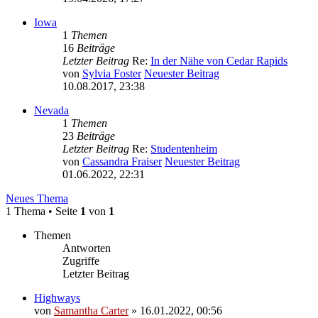
Iowa
1
Themen
16
Beiträge
Letzter Beitrag
Re:
In der Nähe von Cedar Rapids
von
Sylvia Foster
Neuester Beitrag
10.08.2017, 23:38
Nevada
1
Themen
23
Beiträge
Letzter Beitrag
Re:
Studentenheim
von
Cassandra Fraiser
Neuester Beitrag
01.06.2022, 22:31
Neues Thema
1 Thema • Seite
1
von
1
Themen
Antworten
Zugriffe
Letzter Beitrag
Highways
von
Samantha Carter
» 16.01.2022, 00:56