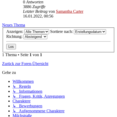
0
Antworten
3886
Zugriffe
Letzter Beitrag
von
Samantha Carter
16.01.2022, 00:56
Neues Thema
Anzeigen:
Sortiere nach:
Richtung:
1 Thema • Seite
1
von
1
Zurück zur Foren-Übersicht
Gehe zu
Willkommen
↳ Regeln
↳ Informationen
↳ Fragen, Kritik, Anregungen
Charaktere
↳ Bewerbungen
↳ Aufgenommene Charaktere
Milchstraße