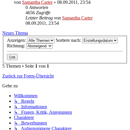
von
Samantha Carter
» 08.09.2011, 23:54
0
Antworten
4656
Zugriffe
Letzter Beitrag
von
Samantha Carter
08.09.2011, 23:54
Neues Thema
Anzeigen:
Sortiere nach:
Richtung:
5 Themen • Seite
1
von
1
Zurück zur Foren-Übersicht
Gehe zu
Willkommen
↳ Regeln
↳ Informationen
↳ Fragen, Kritik, Anregungen
Charaktere
↳ Bewerbungen
↳ Aufgenommene Charaktere