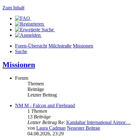
Zum Inhalt
Foren-Übersicht
Milchstraße
Missionen
Suche
Missionen
Forum
Themen
Beiträge
Letzter Beitrag
NM M - Falcon and Firebrand
1
Themen
13
Beiträge
Letzter Beitrag
Re:
Kandahar International Airpor…
von
Laura Cadman
Neuester Beitrag
04.08.2026, 23:29