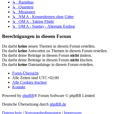
↳ Rapiditas
↳ Quartiere
↳ Missionen
↳ NM A - Kennenlernen ohne Gitter
↳ OM A - Taking Flight
↳ OM A - Sunday - Alternate Ending
Berechtigungen in diesem Forum
Du darfst
keine
neuen Themen in diesem Forum erstellen.
Du darfst
keine
Antworten zu Themen in diesem Forum erstellen.
Du darfst deine Beiträge in diesem Forum
nicht
ändern.
Du darfst deine Beiträge in diesem Forum
nicht
löschen.
Du darfst
keine
Dateianhänge in diesem Forum erstellen.
Foren-Übersicht
Alle Zeiten sind
UTC+02:00
Alle Cookies löschen
Kontakt
Powered by
phpBB
® Forum Software © phpBB Limited
Deutsche Übersetzung durch
phpBB.de
Datenschutz
|
Nutzungsbedingungen
|
Impressum