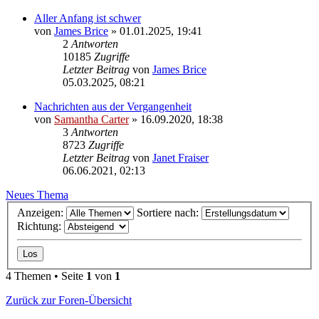
Aller Anfang ist schwer
von
James Brice
» 01.01.2025, 19:41
2
Antworten
10185
Zugriffe
Letzter Beitrag
von
James Brice
05.03.2025, 08:21
Nachrichten aus der Vergangenheit
von
Samantha Carter
» 16.09.2020, 18:38
3
Antworten
8723
Zugriffe
Letzter Beitrag
von
Janet Fraiser
06.06.2021, 02:13
Neues Thema
Anzeigen:
Sortiere nach:
Richtung:
4 Themen • Seite
1
von
1
Zurück zur Foren-Übersicht