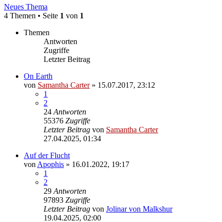
Neues Thema
4 Themen • Seite
1
von
1
Themen
Antworten
Zugriffe
Letzter Beitrag
On Earth
von
Samantha Carter
» 15.07.2017, 23:12
1
2
24
Antworten
55376
Zugriffe
Letzter Beitrag
von
Samantha Carter
27.04.2025, 01:34
Auf der Flucht
von
Apophis
» 16.01.2022, 19:17
1
2
29
Antworten
97893
Zugriffe
Letzter Beitrag
von
Jolinar von Malkshur
19.04.2025, 02:00