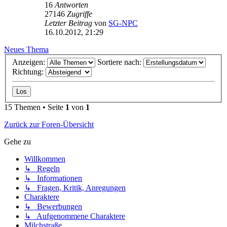
16
Antworten
27146
Zugriffe
Letzter Beitrag
von
SG-NPC
16.10.2012, 21:29
Neues Thema
Anzeigen:
Sortiere nach:
Richtung:
15 Themen • Seite
1
von
1
Zurück zur Foren-Übersicht
Gehe zu
Willkommen
↳ Regeln
↳ Informationen
↳ Fragen, Kritik, Anregungen
Charaktere
↳ Bewerbungen
↳ Aufgenommene Charaktere
Milchstraße