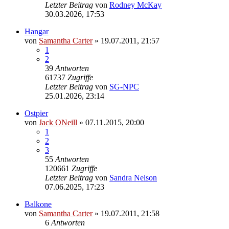
Letzter Beitrag
von
Rodney McKay
30.03.2026, 17:53
Hangar
von
Samantha Carter
» 19.07.2011, 21:57
1
2
39
Antworten
61737
Zugriffe
Letzter Beitrag
von
SG-NPC
25.01.2026, 23:14
Ostpier
von
Jack ONeill
» 07.11.2015, 20:00
1
2
3
55
Antworten
120661
Zugriffe
Letzter Beitrag
von
Sandra Nelson
07.06.2025, 17:23
Balkone
von
Samantha Carter
» 19.07.2011, 21:58
6
Antworten