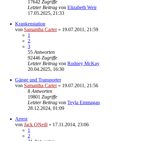
17642
Zugriffe
Letzter Beitrag
von
Elizabeth Weir
17.05.2025, 21:33
Krankenstation
von
Samantha Carter
» 19.07.2011, 21:59
1
2
3
55
Antworten
92446
Zugriffe
Letzter Beitrag
von
Rodney McKay
20.04.2025, 16:30
Gänge und Transporter
von
Samantha Carter
» 19.07.2011, 21:56
8
Antworten
19801
Zugriffe
Letzter Beitrag
von
Teyla Emmagan
28.12.2024, 01:09
Arrest
von
Jack ONeill
» 17.11.2014, 23:06
1
2