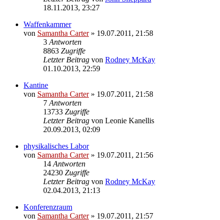
18.11.2013, 23:27
Waffenkammer
von
Samantha Carter
» 19.07.2011, 21:58
3
Antworten
8863
Zugriffe
Letzter Beitrag
von
Rodney McKay
01.10.2013, 22:59
Kantine
von
Samantha Carter
» 19.07.2011, 21:58
7
Antworten
13733
Zugriffe
Letzter Beitrag
von
Leonie Kanellis
20.09.2013, 02:09
physikalisches Labor
von
Samantha Carter
» 19.07.2011, 21:56
14
Antworten
24230
Zugriffe
Letzter Beitrag
von
Rodney McKay
02.04.2013, 21:13
Konferenzraum
von
Samantha Carter
» 19.07.2011, 21:57