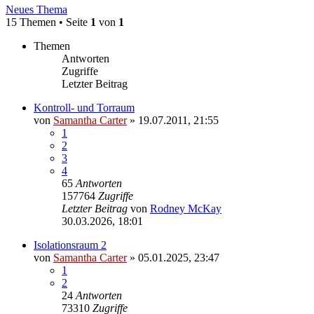
Neues Thema
15 Themen • Seite
1
von
1
Themen
Antworten
Zugriffe
Letzter Beitrag
Kontroll- und Torraum
von
Samantha Carter
» 19.07.2011, 21:55
1
2
3
4
65
Antworten
157764
Zugriffe
Letzter Beitrag
von
Rodney McKay
30.03.2026, 18:01
Isolationsraum 2
von
Samantha Carter
» 05.01.2025, 23:47
1
2
24
Antworten
73310
Zugriffe